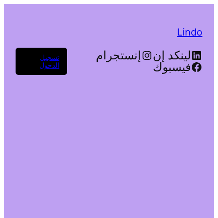
Lindo
لينكد إن
إنستجرام
تسجيل
فيسبوك
الدخول