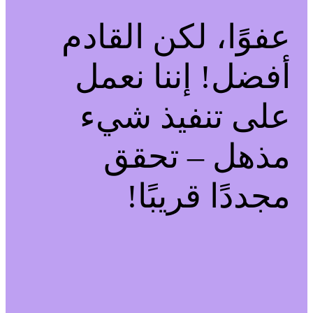
عفوًا، لكن القادم
أفضل! إننا نعمل
على تنفيذ شيء
مذهل – تحقق
مجددًا قريبًا!