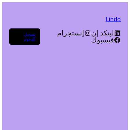
Lindo
لينكد إن
إنستجرام
تسجيل
فيسبوك
الدخول