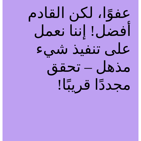
عفوًا، لكن القادم
أفضل! إننا نعمل
على تنفيذ شيء
مذهل – تحقق
مجددًا قريبًا!