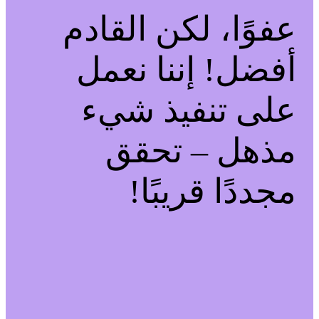
عفوًا، لكن القادم
أفضل! إننا نعمل
على تنفيذ شيء
مذهل – تحقق
مجددًا قريبًا!