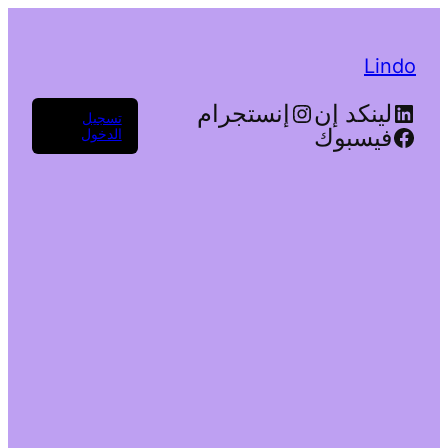
Lindo
لينكد إن
إنستجرام
تسجيل
فيسبوك
الدخول