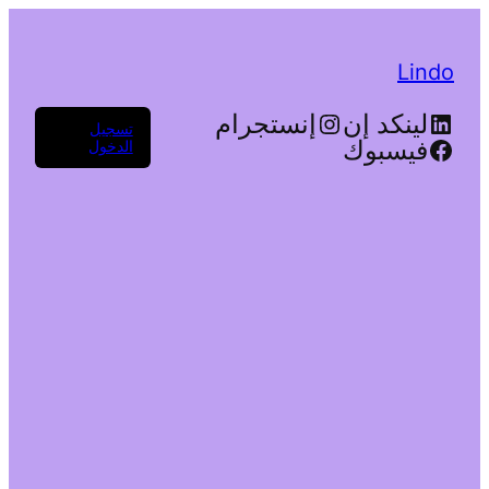
Lindo
لينكد إن
إنستجرام
تسجيل
فيسبوك
الدخول