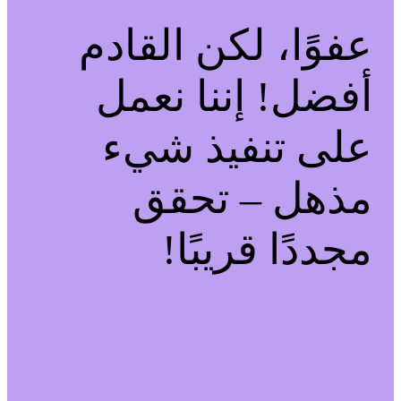
عفوًا، لكن القادم
أفضل! إننا نعمل
على تنفيذ شيء
مذهل – تحقق
مجددًا قريبًا!